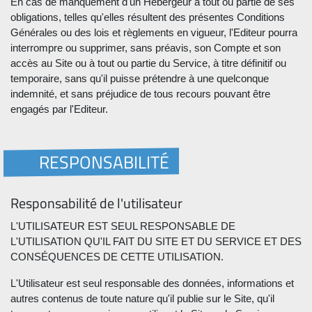
En cas de manquement d'un Hébergeur à tout ou partie de ses
obligations, telles qu'elles résultent des présentes Conditions
Générales ou des lois et règlements en vigueur, l'Editeur pourra
interrompre ou supprimer, sans préavis, son Compte et son
accès au Site ou à tout ou partie du Service, à titre définitif ou
temporaire, sans qu'il puisse prétendre à une quelconque
indemnité, et sans préjudice de tous recours pouvant être
engagés par l'Editeur.
RESPONSABILITÉ
Responsabilité de l'utilisateur
L'UTILISATEUR EST SEUL RESPONSABLE DE
L'UTILISATION QU'IL FAIT DU SITE ET DU SERVICE ET DES
CONSÉQUENCES DE CETTE UTILISATION.
L'Utilisateur est seul responsable des données, informations et
autres contenus de toute nature qu'il publie sur le Site, qu'il