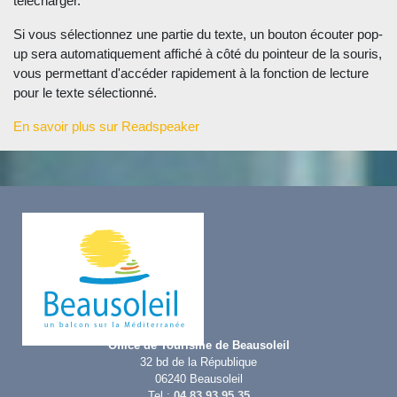
télécharger.
Si vous sélectionnez une partie du texte, un bouton écouter pop-
up sera automatiquement affiché à côté du pointeur de la souris,
vous permettant d'accéder rapidement à la fonction de lecture
pour le texte sélectionné.
En savoir plus sur Readspeaker
Office de Tourisme de Beausoleil
32 bd de la République
06240 Beausoleil
Tel :
04 83 93 95 35